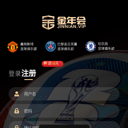
送
18
元
注册
登录